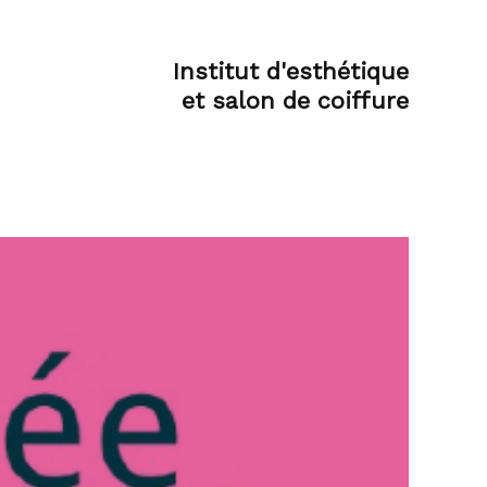
Institut d'esthétique
et salon de coiffure
Partenariats,
politique
internationale et
culturelle
ue
Professionnalisation
Politique internationale
Politique culturelle