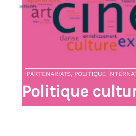
Gestion (STM
nous
PARTENARIATS, POLITIQUE INTERNA
Politique cultur