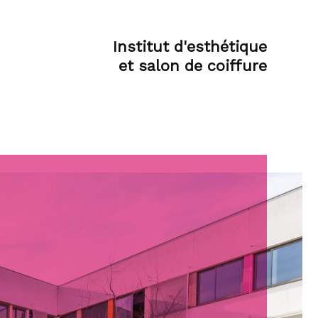
Institut d'esthétique
et salon de coiffure
Partenariats,
politique
internationale et
culturelle
ue
Professionnalisation
Politique internationale
Politique culturelle