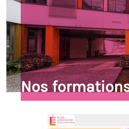
Gestion (STM
nous
Nos formation